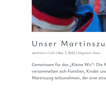
Unser Martinsz
von
Kathrin Guhl
|
Nov. 7, 2023
|
Allgemein
,
News
Gemeinsam für das „Kleine Wir“: Die 
versammelten sich Familien, Kinder un
Martinszug teilzunehmen, der eine stra