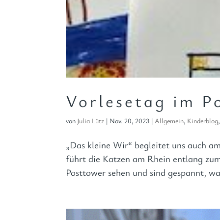
Vorlesetag im P
von
Julia Lütz
|
Nov. 20, 2023
|
Allgemein
,
Kinderblog
„Das kleine Wir“ begleitet uns auch 
führt die Katzen am Rhein entlang zu
Posttower sehen und sind gespannt, wa