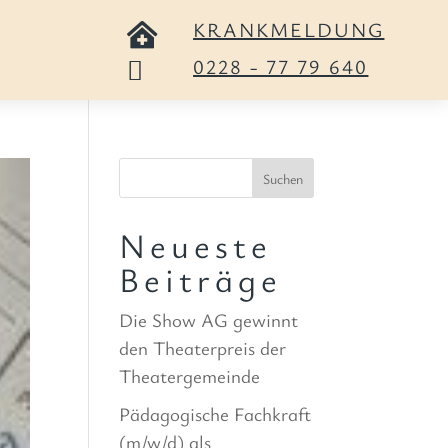
KRANKMELDUNG

0228 - 77 79 640

Suchen
Neueste
Beiträge
Die Show AG gewinnt
den Theaterpreis der
Theatergemeinde
Pädagogische Fachkraft
(m/w/d) als