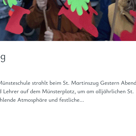
ug
Münsteschule strahlt beim St. Martinszug Gestern Aben
d Lehrer auf dem Münsterplatz, um am alljährlichen St.
hlende Atmosphäre und festliche...