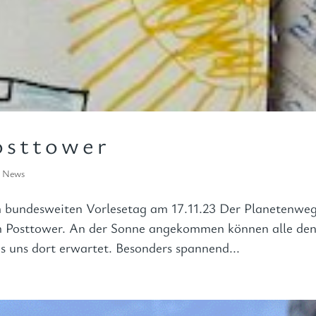
osttower
,
News
am bundesweiten Vorlesetag am 17.11.23 Der Planetenwe
m Posttower. An der Sonne angekommen können alle de
s uns dort erwartet. Besonders spannend...