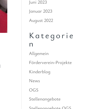
Juni 2023
Januar 2023
August 2022
Kategorie
n
Allgemein
Förderverein-Projekte
d
Kinderblog
News
OGS
Stellenangebote
Stellenangebote OGS