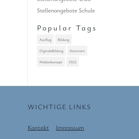
Stellenangebote Schule
Popular Tags
Ausflug
Bildung
DigitaleBildung
Kommern
Medienkonzept
OGS
WICHTIGE LINKS
Kontakt
Impressum