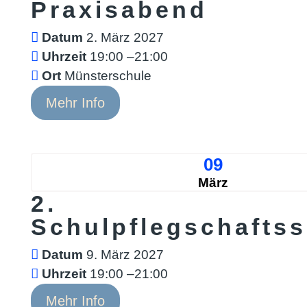
Praxisabend
Datum
2. März 2027
Uhrzeit
19:00 –21:00
Ort
Münsterschule
Mehr Info
09
März
2.
Schulpflegschaftss
Datum
9. März 2027
Uhrzeit
19:00 –21:00
Mehr Info