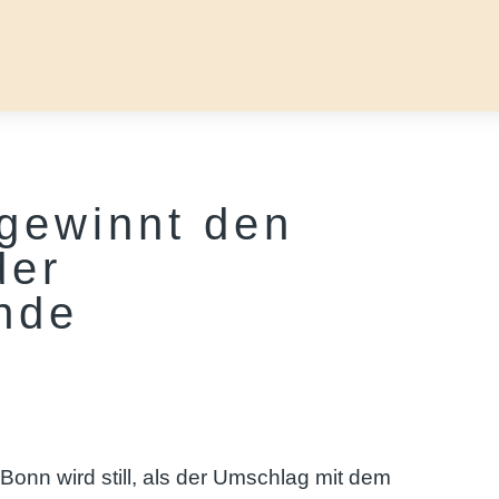
gewinnt den
der
nde
Bonn wird still, als der Umschlag mit dem