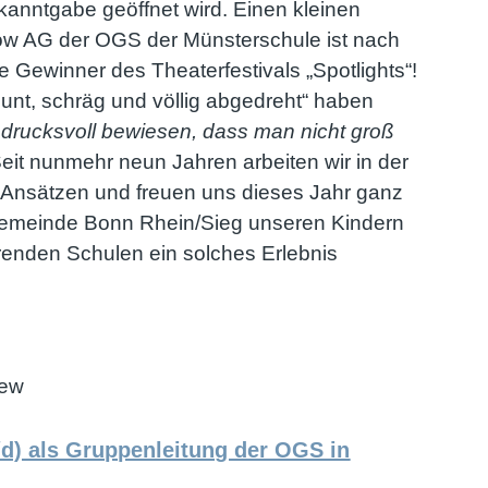
kanntgabe geöffnet wird. Einen kleinen
Show AG der OGS der Münsterschule ist nach
ge Gewinner des Theaterfestivals „Spotlights“!
unt, schräg und völlig abgedreht“ haben
ndrucksvoll bewiesen, dass man nicht groß
Seit nunmehr neun Jahren arbeiten wir in der
Ansätzen und freuen uns dieses Jahr ganz
gemeinde Bonn Rhein/Sieg unseren Kindern
hrenden Schulen ein solches Erlebnis
hew
d) als Gruppenleitung der OGS in