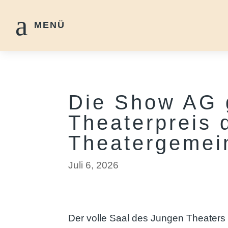
a
MENÜ
Die Show AG 
Theaterpreis 
Theatergemei
Juli 6, 2026
Der volle Saal des Jungen Theaters 