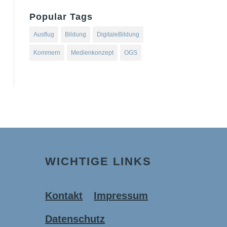
Popular Tags
Ausflug
Bildung
DigitaleBildung
Kommern
Medienkonzept
OGS
WICHTIGE LINKS
Kontakt
Impressum
Datenschutz