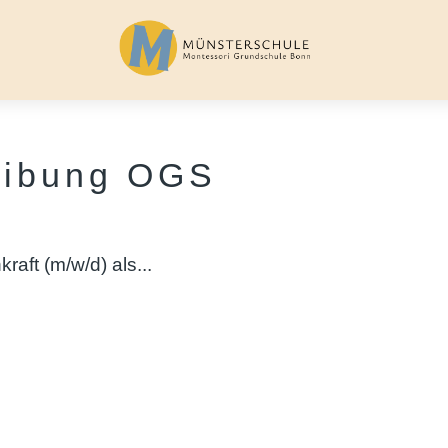
eibung OGS
aft (m/w/d) als...