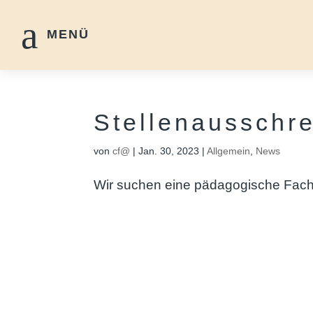
a
MENÜ
Stellenausschr
von
cf@
|
Jan. 30, 2023
|
Allgemein
,
News
Wir suchen eine pädagogische Fachkr