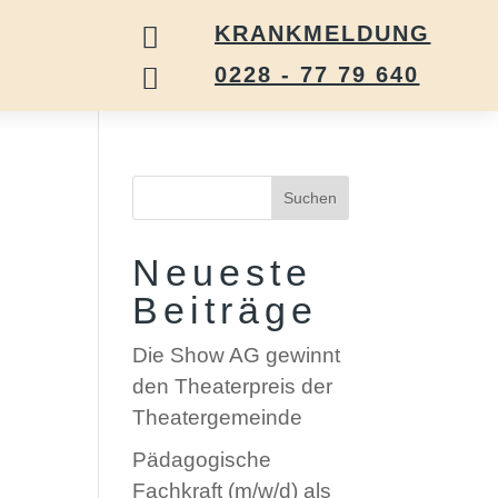

KRANKMELDUNG

0228 - 77 79 640
Suchen
Neueste
Beiträge
Die Show AG gewinnt
den Theaterpreis der
Theatergemeinde
Pädagogische
Fachkraft (m/w/d) als