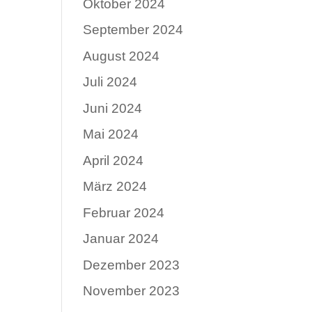
Oktober 2024
September 2024
August 2024
Juli 2024
Juni 2024
Mai 2024
April 2024
März 2024
Februar 2024
Januar 2024
Dezember 2023
November 2023