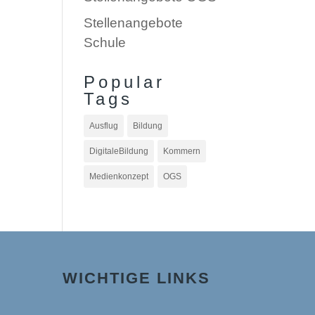
Stellenangebote
Schule
Popular
Tags
Ausflug
Bildung
DigitaleBildung
Kommern
Medienkonzept
OGS
WICHTIGE LINKS