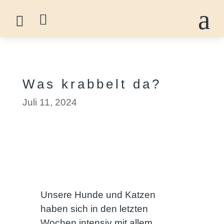
a


Was krabbelt da?
Juli 11, 2024
Unsere Hunde und Katzen
haben sich in den letzten
Wochen intensiv mit allem