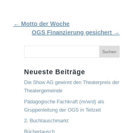
←
Motto der Woche
OGS Finanzierung gesichert
→
Suchen
Neueste Beiträge
Die Show AG gewinnt den Theaterpreis der
Theatergemeinde
Pädagogische Fachkraft (m/w/d) als
Gruppenleitung der OGS in Teilzeit
2. Buchtauschmarkt
Büchertausch