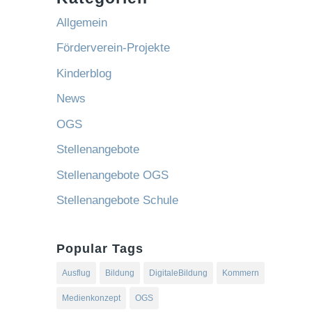
Allgemein
Förderverein-Projekte
Kinderblog
News
OGS
Stellenangebote
Stellenangebote OGS
Stellenangebote Schule
Popular Tags
Ausflug
Bildung
DigitaleBildung
Kommern
Medienkonzept
OGS