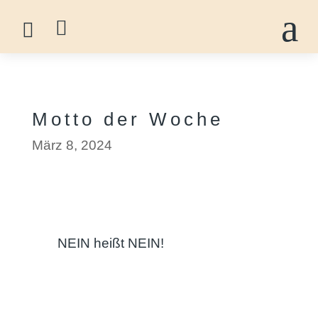
a


Motto der Woche
März 8, 2024
NEIN heißt NEIN!