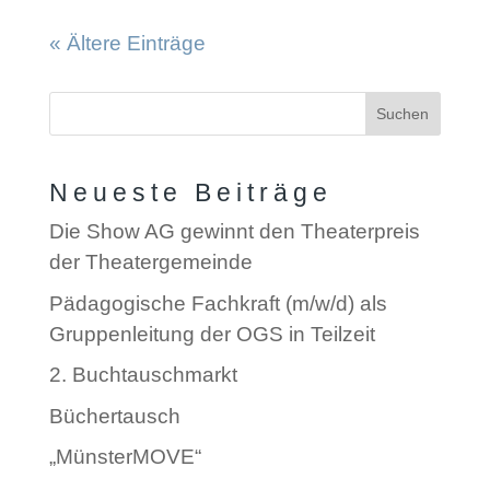
« Ältere Einträge
Suchen
Neueste Beiträge
Die Show AG gewinnt den Theaterpreis
der Theatergemeinde
Pädagogische Fachkraft (m/w/d) als
Gruppenleitung der OGS in Teilzeit
2. Buchtauschmarkt
Büchertausch
„MünsterMOVE“