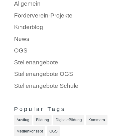
Allgemein
Förderverein-Projekte
Kinderblog
News
OGS
Stellenangebote
Stellenangebote OGS
Stellenangebote Schule
Popular Tags
Ausflug
Bildung
DigitaleBildung
Kommern
Medienkonzept
OGS