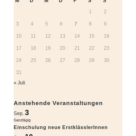
M
D
M
D
F
S
S
1
2
3
4
5
6
7
8
9
10
11
12
13
14
15
16
17
18
19
20
21
22
23
24
25
26
27
28
29
30
31
« Juli
Anstehende Veranstaltungen
3
Sep.
Ganztägig
Einschulung neue ErstklässlerInnen