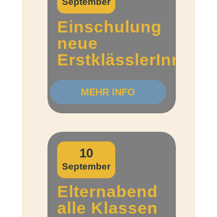
September
Einschulung
neue
ErstklässlerInnen
MEHR INFO
10
September
Elternabend
alle Klassen