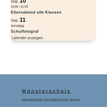
10
Sep.
19:00
–
21:00
Elternabend alle Klassen
11
Sep.
Ganztägig
Schulfotograf
Kalender anzeigen
Münsterschule
Montessori Grundschule Bonn