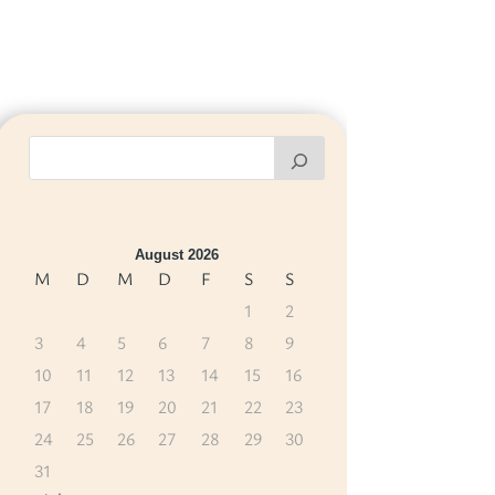
August 2026
M
D
M
D
F
S
S
1
2
3
4
5
6
7
8
9
10
11
12
13
14
15
16
17
18
19
20
21
22
23
24
25
26
27
28
29
30
31