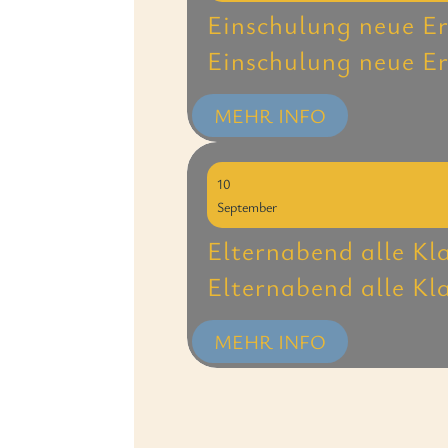
Einschulung neue Er
Einschulung neue Er
MEHR INFO
10
September
Elternabend alle Kl
Elternabend alle Kl
MEHR INFO