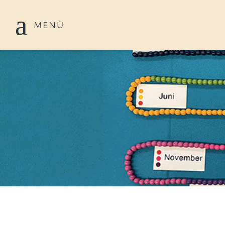
a
MENÜ