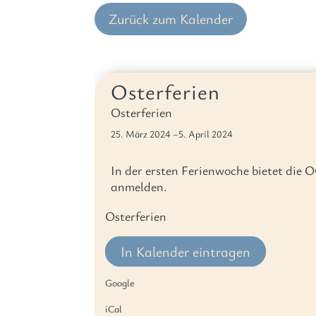
Zurück zum Kalender
Osterferien
Osterferien
25. März 2024
–5. April 2024
In der ersten Ferienwoche bietet die 
anmelden.
Osterferien
In Kalender eintragen
Google
iCal