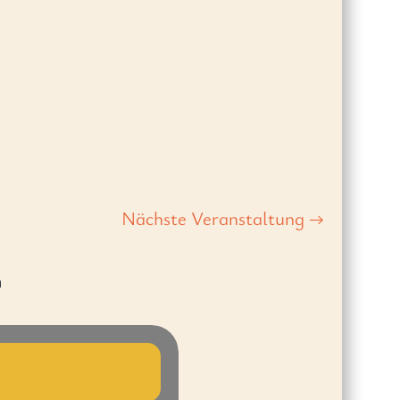
Nächste Veranstaltung
→
n