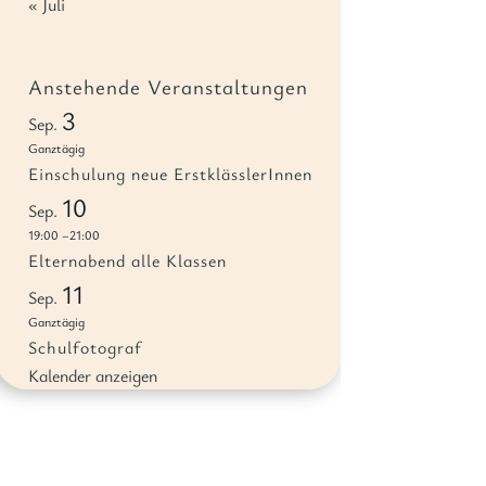
« Juli
Anstehende Veranstaltungen
3
Sep.
Ganztägig
Einschulung neue ErstklässlerInnen
10
Sep.
19:00
–
21:00
Elternabend alle Klassen
11
Sep.
Ganztägig
Schulfotograf
Kalender anzeigen