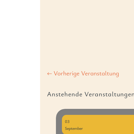
←
Vorherige Veranstaltung
Anstehende Veranstaltunge
03
September