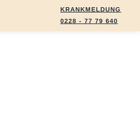
KRANKMELDUNG
0228 - 77 79 640