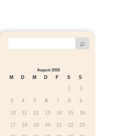
August 2026
M
D
M
D
F
S
S
1
2
3
4
5
6
7
8
9
10
11
12
13
14
15
16
17
18
19
20
21
22
23