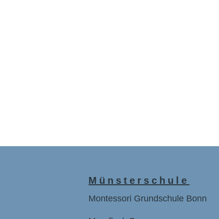
Münsterschule
Montessori Grundschule Bonn