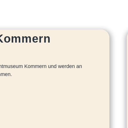
 Kommern
lichtmuseum Kommern und werden an
hmen.